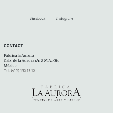
Facebook
Instagram
CONTACT
Fábrica la Aurora
Calz. de la Aurora s/n S.M.A., Gto.
México
Tel. (415) 152 13 12