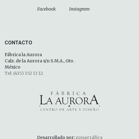
Facebook
Instagram
CONTACTO
Fábrica la Aurora
Calz. de la Aurora s/n S.M.A., Gto.
México
Tel. (415) 152 13 12
Desarrollado por:
zonagráfica