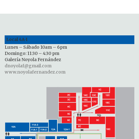
Local 4A-1
Lunes – Sábado 10am – 6pm
Domingo: 11:30 – 4:30 pm
Galería Noyola Fernández
dnoyolaf@gmail.com
www.noyolafernandez.com