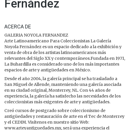
Fernández
ACERCA DE
GALERIA NOYOLA FERNANDEZ
Arte Latinoamericano Para Coleccionistas La Galería
Noyola Fernández es un espacio dedicado a la exhibición y
venta de obra de los artistas latinoamericanos más
relevantes del Siglo XX y contemporáneos.Fundada en 1971,
La Buhardilla es considerado uno de los más importantes
espacios de arte y antigüedades en México.
Desde el año 2004, la galería principal se ha trasladado a
San Miguel de Allende, manteniendo una galería asociada
en su ciudad original, Monterrey, NL. Con 44 años de
experiencia, la galería ha satisfecho las necesidades de los
coleccionistas más exigentes de arte y antigüedades.
Creó cursos de postgrado sobre coleccionismo de
antigüedades y restauración de arte en el Tec de Monterrey
y el CEDIM. Visítenos en nuestro sitio Web:
www.arteyantiguedades.mx, será una experiencia el