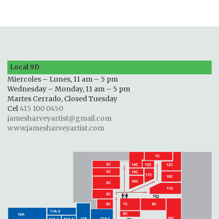
Local 9D
Miercoles – Lunes, 11 am – 5 pm
Wednesday – Monday, 11 am – 5 pm
Martes Cerrado, Closed Tuesday
Cel
415 100 0450
jamesharveyartist@gmail.com
www.jamesharveyartist.com