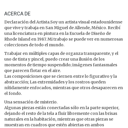
ACERCA DE
Declaración del Artista.Soy un artista visual estadounidense
que vive y trabaja en San Miguel de Allende, México. Recibí
una licenciatura en pintura en la Escuela de Diseño de
Rhode Island en 1987. Mi trabajo se puede ver en numerosas
colecciones de todo el mundo.
Trabajar en múltiples capas de organza transparente, y el
uso de tinta y pincel, puedo crear una ilusión de los
momentos de tiempo suspendido; imágenes fantasmales
que parecen flotar en el aire.
Las composiciones que se ciernen entre lo figurativo y la
abstracción; Las extremidades y los rostros queden
nítidamente enfocados, mientras que otros desaparecen en
el fondo.
Una sensación de misterio.
Algunas piezas están conectadas sólo en la parte superior,
dejando el resto de la tela a fluir libremente con las brisas
naturales en la habitación, mientras que otras piezas se
muestran en cuadros que estén abiertas en ambos