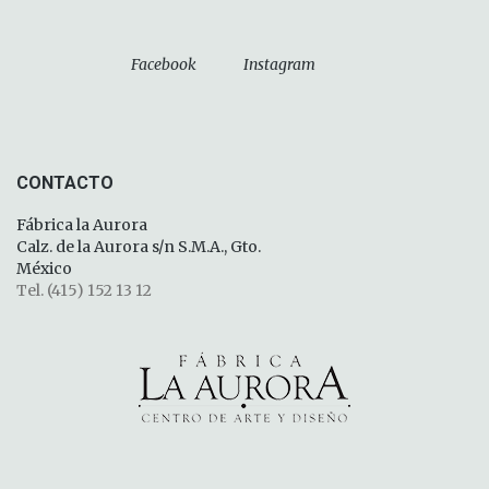
Facebook
Instagram
CONTACTO
Fábrica la Aurora
Calz. de la Aurora s/n S.M.A., Gto.
México
Tel. (415) 152 13 12